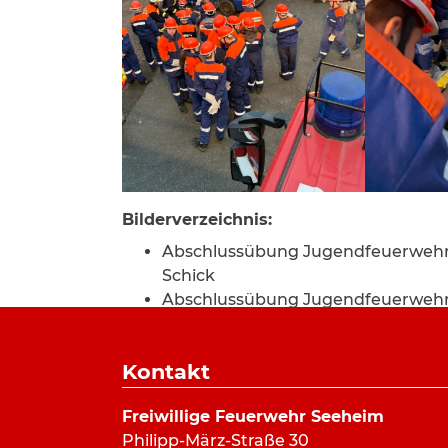
Bilderverzeichnis:
Abschlussübung Jugendfeuerwehr 
Schick
Abschlussübung Jugendfeuerwehr 
Abschlussübung Jugendfeuerwehr 
Krüger
Kontakt
Abschlussübung Jugendfeuerwehr 
Abschlussübung Jugendfeuerwehr 
Freiwillige Feuerwehr Seeheim
Krüger
Philipp-März-Straße 30
Abschlussübung Jugendfeuerwehr 