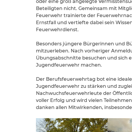
oder eine groß angelegte Vermisstensu
Beteiligten nicht. Gemeinsam mit Mitgli
Feuerwehr trainierte der Feuerwehrna
Ernstfall und vertiefte dabei sein Wisse
Feuerwehrdienst.
Besonders jüngere Bürgerinnen und Bü
mitzuerleben. Nach vorheriger Anmeldu
Übungsabschnitte besuchen und sich ei
Jugendfeuerwehr machen.
Der Berufsfeuerwehrtag bot eine ideale
Jugendfeuerwehr zu stärken und zugl
Nachwuchsfeuerwehrleute der Öffentlich
voller Erfolg und wird vielen Teilnehme
danken allen Mitwirkenden, insbesonde