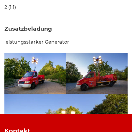
2 (1:1)
Zusatzbeladung
leistungsstarker Generator
Kontakt