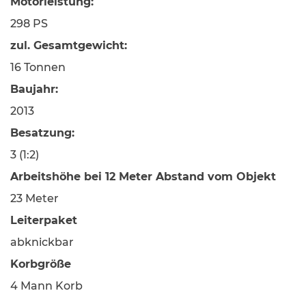
Motorleistung:
298 PS
zul. Gesamtgewicht:
16 Tonnen
Baujahr:
2013
Besatzung:
3 (1:2)
Arbeitshöhe bei 12 Meter Abstand vom Objekt
23 Meter
Leiterpaket
abknickbar
Korbgröße
4 Mann Korb