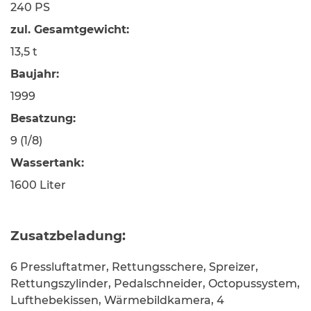
240 PS
zul. Gesamtgewicht:
13,5 t
Baujahr:
1999
Besatzung:
9 (1/8)
Wassertank:
1600 Liter
Zusatzbeladung:
6 Pressluftatmer, Rettungsschere, Spreizer,
Rettungszylinder, Pedalschneider, Octopussystem,
Lufthebekissen, Wärmebildkamera, 4