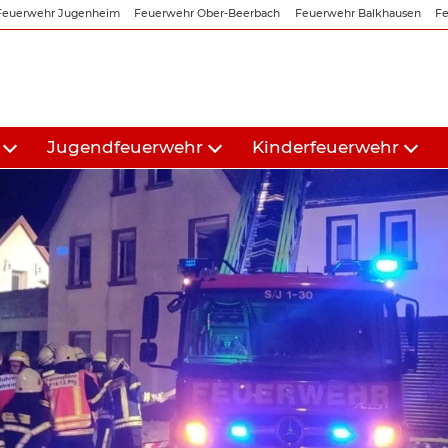
Feuerwehr Jugenheim
Feuerwehr Ober-Beerbach
Feuerwehr Balkhausen
Fe
Jugendfeuerwehr
Kinderfeuerwehr