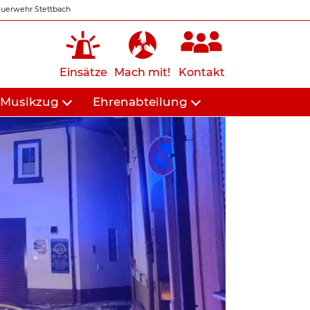
uerwehr Stettbach
Einsätze
Mach mit!
Kontakt
Musikzug
Ehrenabteilung