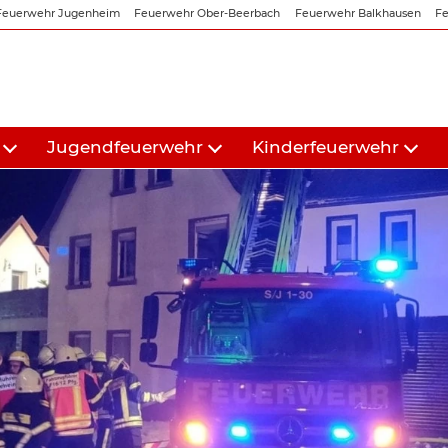
Feuerwehr Jugenheim
Feuerwehr Ober-Beerbach
Feuerwehr Balkhausen
Fe
Jugendfeuerwehr
Kinderfeuerwehr