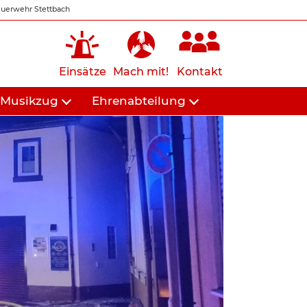
uerwehr Stettbach
Einsätze
Mach mit!
Kontakt
Musikzug
Ehrenabteilung