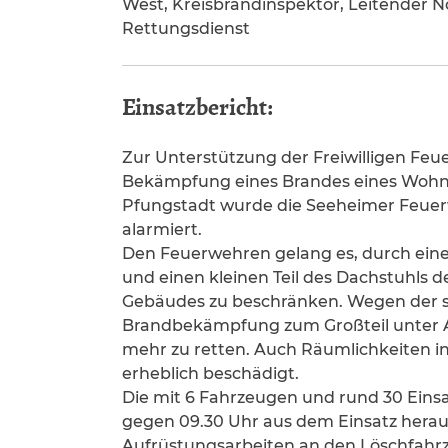
West, Kreisbrandinspektor, Leitender No
Rettungsdienst
Einsatzbericht:
Zur Unterstützung der Freiwilligen Feu
Bekämpfung eines Brandes eines Wohn-
Pfungstadt wurde die Seeheimer Feuerw
alarmiert.
Den Feuerwehren gelang es, durch ein
und einen kleinen Teil des Dachstuhls
Gebäudes zu beschränken. Wegen der s
Brandbekämpfung zum Großteil unter 
mehr zu retten. Auch Räumlichkeiten 
erheblich beschädigt.
Die mit 6 Fahrzeugen und rund 30 Ein
gegen 09.30 Uhr aus dem Einsatz hera
Aufrüstungsarbeiten an den Löschfahrz