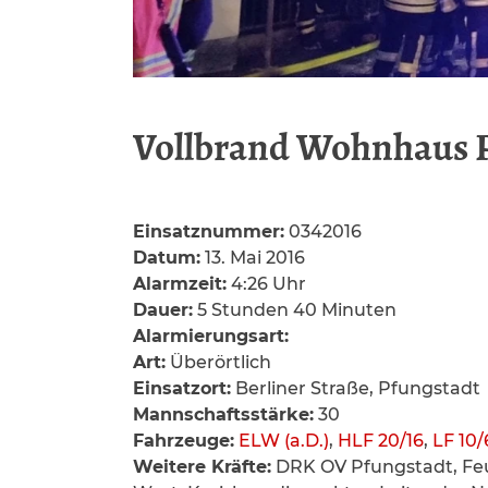
Vollbrand Wohnhaus 
Einsatznummer:
0342016
Datum:
13. Mai 2016
Alarmzeit:
4:26 Uhr
Dauer:
5 Stunden 40 Minuten
Alarmierungsart:
Art:
Überörtlich
Einsatzort:
Berliner Straße, Pfungstadt
Mannschaftsstärke:
30
Fahrzeuge:
ELW (a.D.)
,
HLF 20/16
,
LF 10/
Weitere Kräfte:
DRK OV Pfungstadt, Fe