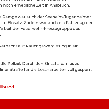
och erhebliche Zeit in Anspruch.
s Ramge war auch der Seeheim-Jugenheimer
 im Einsatz. Zudem war auch ein Fahrzeug der
rbeit der Feuerwehr-Pressegruppe des
.
erdacht auf Rauchgasvergiftung in ein
 die Polizei. Durch den Einsatz kam es zu
iner Straße für die Löscharbeiten voll gesperrt
llbrand