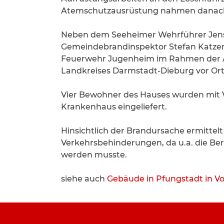
Atemschutzausrüstung nahmen danach n
Neben dem Seeheimer Wehrführer Jen
Gemeindebrandinspektor Stefan Katzer
Feuerwehr Jugenheim im Rahmen der A
Landkreises Darmstadt-Dieburg vor Ort
Vier Bewohner des Hauses wurden mit V
Krankenhaus eingeliefert.
Hinsichtlich der Brandursache ermittelt
Verkehrsbehinderungen, da u.a. die Berl
werden musste.
siehe auch
Gebäude in Pfungstadt in Vo