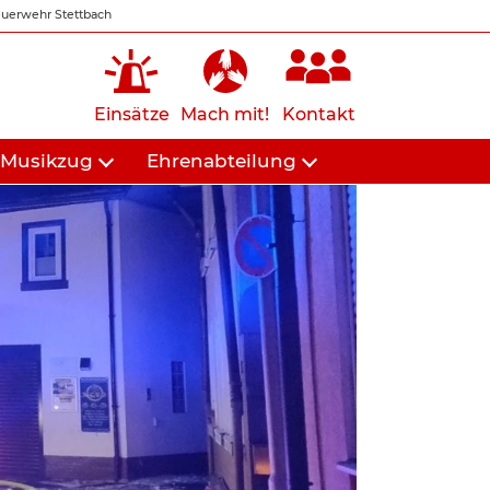
uerwehr Stettbach
Einsätze
Mach mit!
Kontakt
Musikzug
Ehrenabteilung