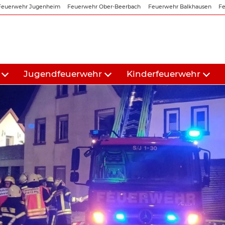
Feuerwehr Jugenheim
Feuerwehr Ober-Beerbach
Feuerwehr Balkhausen
Fe
Jugendfeuerwehr
Kinderfeuerwehr