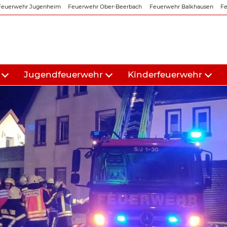
Feuerwehr Jugenheim
Feuerwehr Ober-Beerbach
Feuerwehr Balkhausen
Fe
Jugendfeuerwehr
Kinderfeuerwehr