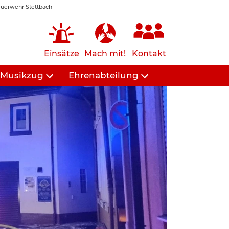
uerwehr Stettbach
Einsätze
Mach mit!
Kontakt
Musikzug
Ehrenabteilung