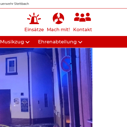
uerwehr Stettbach
Einsätze
Mach mit!
Kontakt
Musikzug
Ehrenabteilung