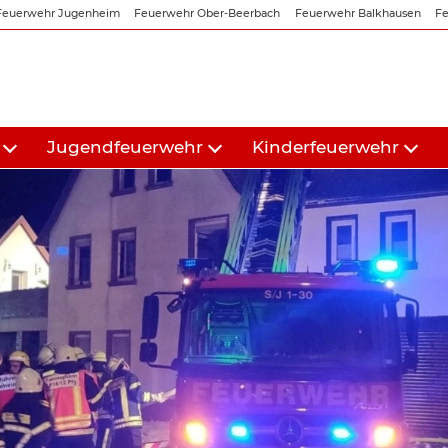
Feuerwehr Jugenheim
Feuerwehr Ober-Beerbach
Feuerwehr Balkhausen
Fe
Jugendfeuerwehr
Kinderfeuerwehr