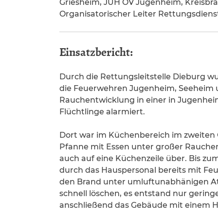
Griesheim, JUH OV Jugenheim, Kreisbra
Organisatorischer Leiter Rettungsdienst
Einsatzbericht:
Durch die Rettungsleitstelle Dieburg w
die Feuerwehren Jugenheim, Seeheim 
Rauchentwicklung in einer in Jugenhe
Flüchtlinge alarmiert.
Dort war im Küchenbereich im zweiten
Pfanne mit Essen unter großer Rauchent
auch auf eine Küchenzeile über. Bis zu
durch das Hauspersonal bereits mit Fe
den Brand unter umluftunabhänigen A
schnell löschen, es entstand nur gerin
anschließend das Gebäude mit einem Ho