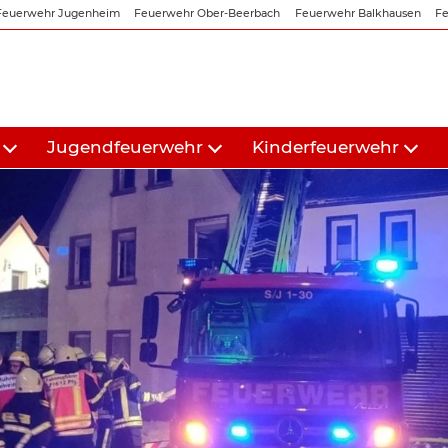
Feuerwehr Jugenheim
Feuerwehr Ober-Beerbach
Feuerwehr Balkhausen
Fe
Jugendfeuerwehr
Kinderfeuerwehr