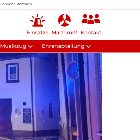
uerwehr Stettbach
Einsätze
Mach mit!
Kontakt
Musikzug
Ehrenabteilung