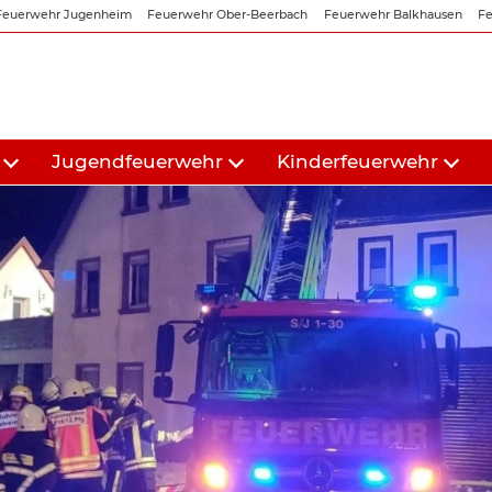
Feuerwehr Jugenheim
Feuerwehr Ober-Beerbach
Feuerwehr Balkhausen
Fe
Jugendfeuerwehr
Kinderfeuerwehr