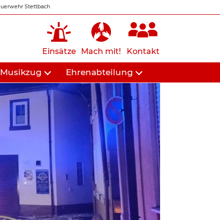
uerwehr Stettbach
Einsätze
Mach mit!
Kontakt
Musikzug
Ehrenabteilung