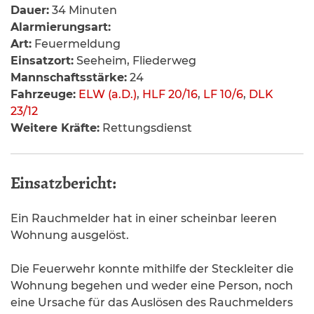
Dauer:
34 Minuten
Alarmierungsart:
Art:
Feuermeldung
Einsatzort:
Seeheim, Fliederweg
Mannschaftsstärke:
24
Fahrzeuge:
ELW (a.D.)
,
HLF 20/16
,
LF 10/6
,
DLK
23/12
Weitere Kräfte:
Rettungsdienst
Einsatzbericht:
Ein Rauchmelder hat in einer scheinbar leeren
Wohnung ausgelöst.
Die Feuerwehr konnte mithilfe der Steckleiter die
Wohnung begehen und weder eine Person, noch
eine Ursache für das Auslösen des Rauchmelders