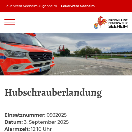
Zum
Feuerwehr Seeheim-Jugenheim
Feuerwehr Seeheim
Inhalt
springen
Feuerwehr Jugenheim
Feuerwehr Ober-Beerbach
Feuerwehr Balkhausen
Feuerwehr Stettbach
Hubschrauberlandung
Einsatznummer:
0932025
Datum:
3. September 2025
Alarmzeit:
12:10 Uhr