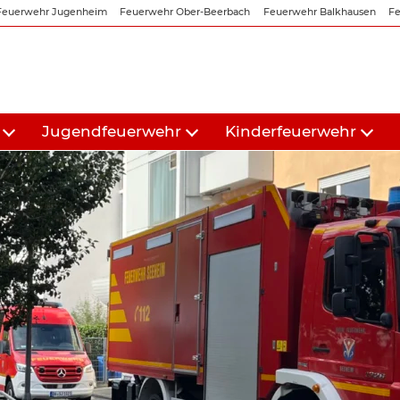
Feuerwehr Jugenheim
Feuerwehr Ober-Beerbach
Feuerwehr Balkhausen
Fe
Jugendfeuerwehr
Kinderfeuerwehr