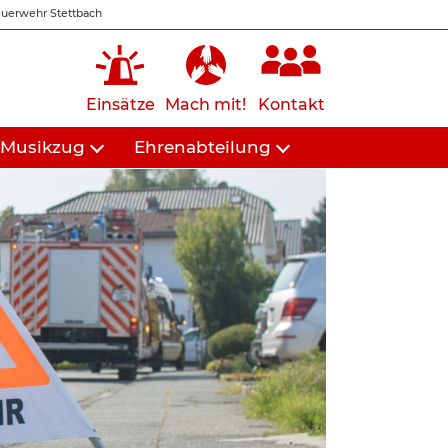
uerwehr Stettbach
Einsätze
Mach mit!
Kontakt
Musikzug
Ehrenabteilung