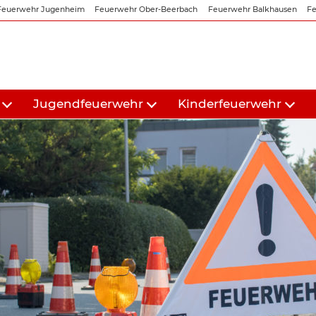
Feuerwehr Jugenheim
Feuerwehr Ober-Beerbach
Feuerwehr Balkhausen
Fe
Jugendfeuerwehr
Kinderfeuerwehr