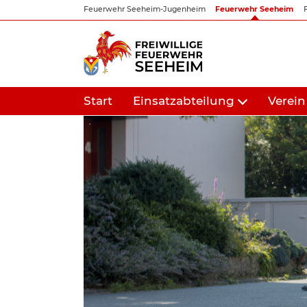
Zum
Feuerwehr Seeheim-Jugenheim
Feuerwehr Seeheim
Inhalt
springen
Start
Einsatzabteilung
Verein