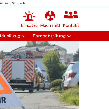
uerwehr Stettbach
Einsätze
Mach mit!
Kontakt
Musikzug
Ehrenabteilung