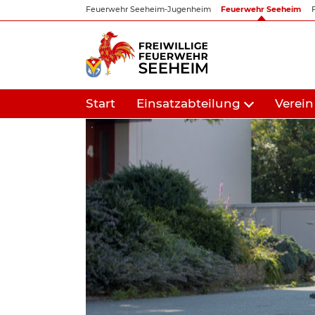
Zum
Feuerwehr Seeheim-Jugenheim
Feuerwehr Seeheim
Inhalt
springen
Start
Einsatzabteilung
Verein