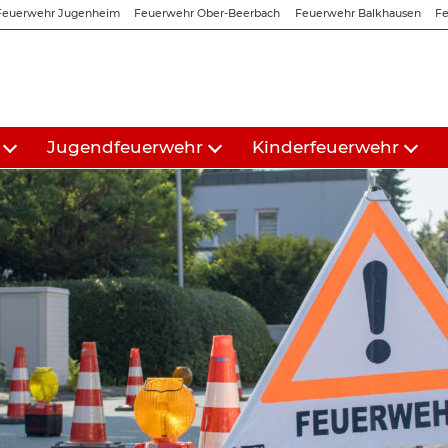
Feuerwehr Jugenheim
Feuerwehr Ober-Beerbach
Feuerwehr Balkhausen
Fe
Jugendfeuerwehr
Kinderfeuerwehr