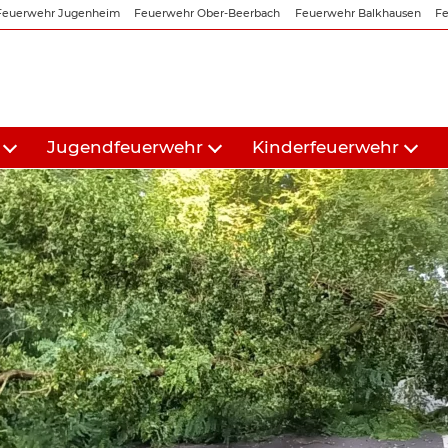
Feuerwehr Jugenheim
Feuerwehr Ober-Beerbach
Feuerwehr Balkhausen
Fe
Jugendfeuerwehr
Kinderfeuerwehr