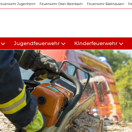
Feuerwehr Jugenheim
Feuerwehr Ober-Beerbach
Feuerwehr Balkhausen
Fe
Jugendfeuerwehr
Kinderfeuerwehr