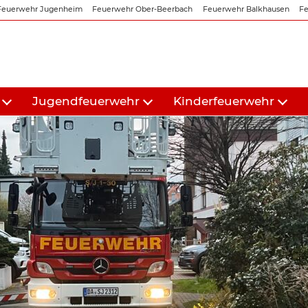
Feuerwehr Jugenheim
Feuerwehr Ober-Beerbach
Feuerwehr Balkhausen
Fe
Jugendfeuerwehr
Kinderfeuerwehr