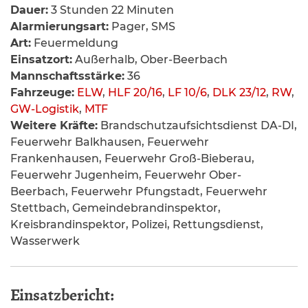
Dauer:
3 Stunden 22 Minuten
Alarmierungsart:
Pager, SMS
Art:
Feuermeldung
Einsatzort:
Außerhalb, Ober-Beerbach
Mannschaftsstärke:
36
Fahrzeuge:
ELW
,
HLF 20/16
,
LF 10/6
,
DLK 23/12
,
RW
,
GW-Logistik
,
MTF
Weitere Kräfte:
Brandschutzaufsichtsdienst DA-DI,
Feuerwehr Balkhausen, Feuerwehr
Frankenhausen, Feuerwehr Groß-Bieberau,
Feuerwehr Jugenheim, Feuerwehr Ober-
Beerbach, Feuerwehr Pfungstadt, Feuerwehr
Stettbach, Gemeindebrandinspektor,
Kreisbrandinspektor, Polizei, Rettungsdienst,
Wasserwerk
Einsatzbericht: