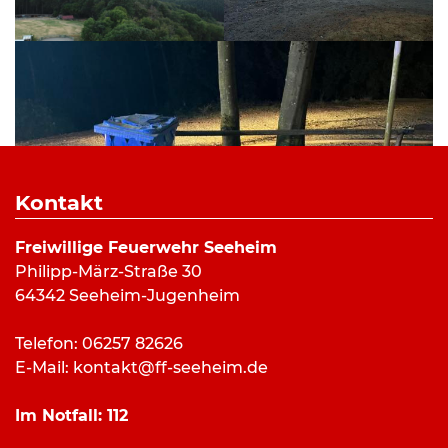
Kontakt
Freiwillige Feuerwehr Seeheim
Philipp-März-Straße 30
64342 Seeheim-Jugenheim
Telefon: 06257 82626
E-Mail:
kontakt@ff-seeheim.de
Bilderverzeichnis:
Einsatz 0632023 – Rauchentwicklung:
Im Notfall:
112
Christina Neubert