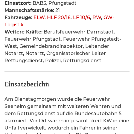
Einsatzort:
BAB5, Pfungstadt
Mannschaftsstärke:
21
Fahrzeuge:
ELW
,
HLF 20/16
,
LF 10/6
,
RW
,
GW-
Logistik
Weitere Kräfte:
Berufsfeuerwehr Darmstadt,
Feuerwehr Pfungstadt, Feuerwehr Pfungstadt-
West, Gemeindebrandinspektor, Leitender
Notarzt, Notarzt, Organisatorischer Leiter
Rettungsdienst, Polizei, Rettungsdienst
Einsatzbericht:
Am Dienstagmorgen wurde die Feuerwehr
Seeheim gemeinsam mit weiteren Wehren und
dem Rettungsdienst auf die Bundesautobahn 5
alarmiert. Vor Ort waren ingesamt drei LKW in eine
Unfall verwickelt, wodurch ein Fahrer in seiner