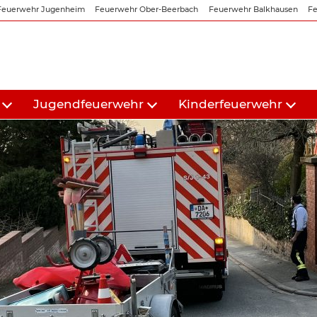
Feuerwehr Jugenheim
Feuerwehr Ober-Beerbach
Feuerwehr Balkhausen
Fe
Jugendfeuerwehr
Kinderfeuerwehr