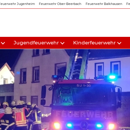
Feuerwehr Jugenheim
Feuerwehr Ober-Beerbach
Feuerwehr Balkhausen
Fe
Jugendfeuerwehr
Kinderfeuerwehr