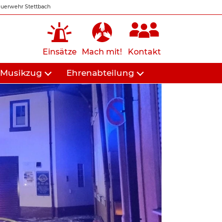
uerwehr Stettbach
Einsätze
Mach mit!
Kontakt
Musikzug
Ehrenabteilung