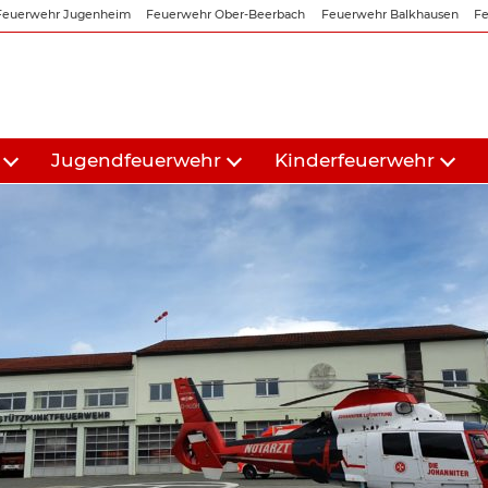
Feuerwehr Jugenheim
Feuerwehr Ober-Beerbach
Feuerwehr Balkhausen
Fe
Jugendfeuerwehr
Kinderfeuerwehr