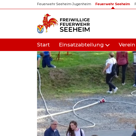
Zum
Feuerwehr Seeheim-Jugenheim
Feuerwehr Seeheim
Inhalt
springen
Start
Einsatzabteilung
Verein