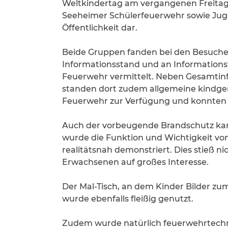
Weltkindertag am vergangenen Freitag (
Seeheimer Schülerfeuerwehr sowie Juge
Öffentlichkeit dar.
Beide Gruppen fanden bei den Besuche
Informationsstand und an Informations
Feuerwehr vermittelt. Neben Gesamtin
standen dort zudem allgemeine kindge
Feuerwehr zur Verfügung und konnten
Auch der vorbeugende Brandschutz kam
wurde die Funktion und Wichtigkeit vo
realitätsnah demonstriert. Dies stieß n
Erwachsenen auf großes Interesse.
Der Mal-Tisch, an dem Kinder Bilder z
wurde ebenfalls fleißig genutzt.
Zudem wurde natürlich feuerwehrtechni