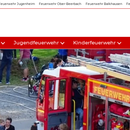
Feuerwehr Jugenheim
Feuerwehr Ober-Beerbach
Feuerwehr Balkhausen
Fe
Jugendfeuerwehr
Kinderfeuerwehr