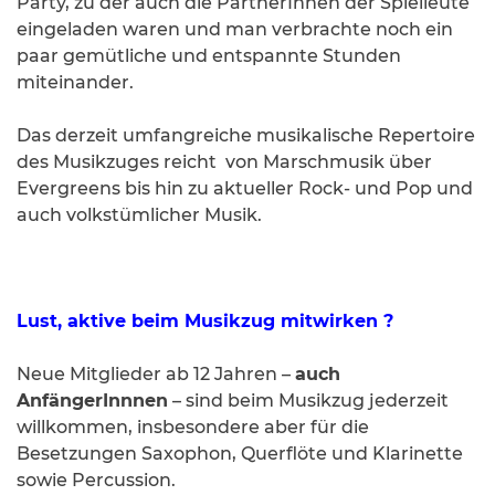
Party, zu der auch die PartnerInnen der Spielleute
eingeladen waren und man verbrachte noch ein
paar gemütliche und entspannte Stunden
miteinander.
Das derzeit umfangreiche musikalische Repertoire
des Musikzuges reicht von Marschmusik über
Evergreens bis hin zu aktueller Rock- und Pop und
auch volkstümlicher Musik.
Lust, aktive beim Musikzug mitwirken ?
Neue Mitglieder ab 12 Jahren –
auch
AnfängerInnnen
– sind beim Musikzug jederzeit
willkommen, insbesondere aber für die
Besetzungen Saxophon, Querflöte und Klarinette
sowie Percussion.