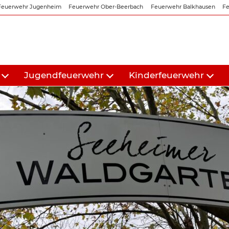
Feuerwehr Jugenheim
Feuerwehr Ober-Beerbach
Feuerwehr Balkhausen
Fe
Jugendfeuerwehr
Kinderfeuerwehr