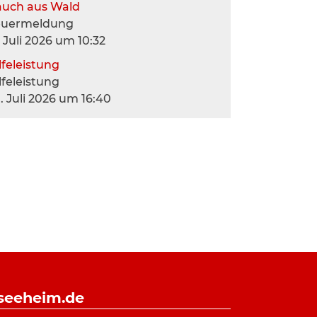
auch aus Wald
euermeldung
. Juli 2026 um 10:32
lfeleistung
lfeleistung
. Juli 2026 um 16:40
-seeheim.de