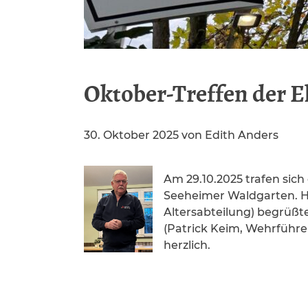
Oktober-Treffen der E
30. Oktober 2025
von
Edith Anders
Am 29.10.2025 trafen sich
Seeheimer Waldgarten. H
Altersabteilung) begrüßt
(Patrick Keim, Wehrführer
herzlich.