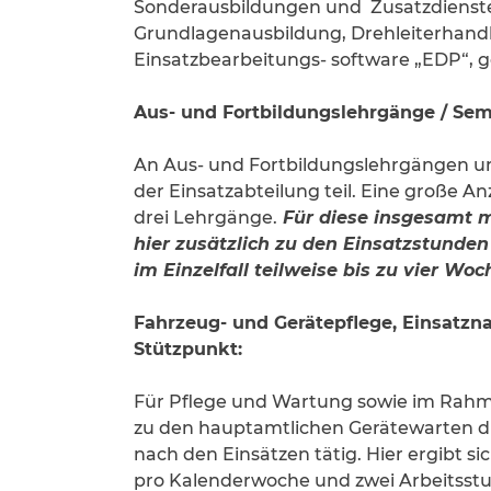
Sonderausbildungen und Zusatzdienste
Grundlagenausbildung, Drehleiterhand
Einsatzbearbeitungs- software „EDP“, ge
Aus- und Fortbildungslehrgänge / Sem
An Aus- und Fortbildungslehrgängen u
der Einsatzabteilung teil. Eine große A
drei Lehrgänge.
Für diese insgesamt 
hier zusätzlich zu den Einsatzstund
im Einzelfall teilweise bis zu vier Woc
Fahrzeug- und Gerätepflege, Einsatzn
Stützpunkt:
Für Pflege und Wartung sowie im Rah
zu den hauptamtlichen Gerätewarten dur
nach den Einsätzen tätig. Hier ergibt 
pro Kalenderwoche und zwei Arbeitsstu