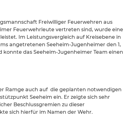
gsmannschaft Freiwilliger Feuerwehren aus
mer Feuerwehrleute vertreten sind, wurde eine
eistet. Im Leistungsvergleich auf Kreisebene in
Teams angetretenen Seeheim-Jugenheimer den 1,
heid konnte das Seeheim-Jugenheimer Team einen
rer Ramge auch auf die geplanten notwendigen
zpunkt Seeheim ein. Er zeigte sich sehr
cher Beschlussgremien zu dieser
 sich hierfür im Namen der Wehr.