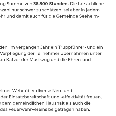
stung Summe von
36.800 Stunden.
Die tatsächliche
Anzahl nur schwer zu schätzen, sei aber in jedem
ehr und damit auch für die Gemeinde Seeheim-
en im vergangen Jahr ein Truppführer- und ein
 Verpflegung der Teilnehmer übernahmen unter
fan Katzer der Musikzug und die Ehren-und-
heimer Wehr über diverse Neu- und
er Einsatzbereitschaft und -effektivität freuen,
s dem gemeindlichen Haushalt als auch die
ens des Feuerwehrvereins beigetragen haben.