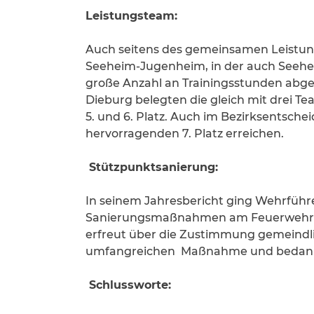
Leistungsteam:
Auch seitens des gemeinsamen Leistun
Seeheim-Jugenheim, in der auch Seehei
große Anzahl an Trainingsstunden abgel
Dieburg belegten die gleich mit drei 
5. und 6. Platz. Auch im Bezirksentsc
hervorragenden 7. Platz erreichen.
Stützpunktsanierung:
In seinem Jahresbericht ging Wehrfüh
Sanierungsmaßnahmen am Feuerwehrstüt
erfreut über die Zustimmung gemeindli
umfangreichen Maßnahme und bedankte
Schlussworte: