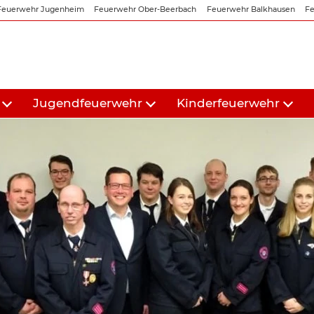
Feuerwehr Jugenheim
Feuerwehr Ober-Beerbach
Feuerwehr Balkhausen
Fe
Jugendfeuerwehr
Kinderfeuerwehr