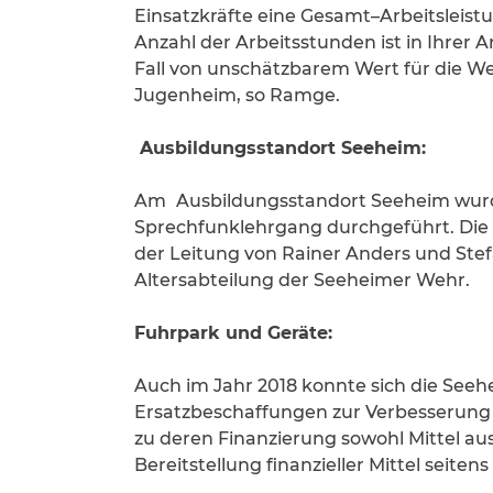
Einsatzkräfte eine Gesamt–Arbeitslei
Anzahl der Arbeitsstunden ist in Ihrer 
Fall von unschätzbarem Wert für die W
Jugenheim, so Ramge.
Ausbildungsstandort Seeheim:
Am
Ausbildungsstandort Seeheim wurd
Sprechfunklehrgang durchgeführt. Die
der Leitung von Rainer Anders und Ste
Altersabteilung der Seeheimer Wehr.
Fuhrpark und Geräte:
Auch im Jahr 2018 konnte sich die See
Ersatzbeschaffungen zur Verbesserung d
zu deren Finanzierung sowohl Mittel au
Bereitstellung finanzieller Mittel seit