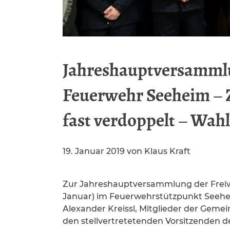
Jahreshauptversammlu
Feuerwehr Seeheim – Z
fast verdoppelt – Wa
19. Januar 2019
von
Klaus Kraft
Zur Jahreshauptversammlung der Freiwi
Januar) im Feuerwehrstützpunkt Seehe
Alexander Kreissl, Mitglieder der Gem
den stellvertretetenden Vorsitzenden 