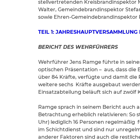
stellvertretenden Kreisbrandinspektor 
Walter, Gemeindebrandinspektor Stefan
sowie Ehren-Gemeindebrandinspektor 
TEIL 1: JAHRESHAUPTVERSAMMLUNG
BERICHT DES WEHRFÜHRERS
Wehrführer Jens Ramge führte in seinem
optischen Präsentation – aus, dass die
über 84 Kräfte, verfügte und damit di
weitere sechs Kräfte ausgebaut werden 
Einsatzabteilung beläuft sich auf zwölf K
Ramge sprach in seinem Bericht auch an
Betrachtung erheblich relativieren: So 
Uhr) lediglich 16 Personen regelmäßig f
im Schichtdienst und sind nur unregel
anderer Faktoren sind auch die restlich