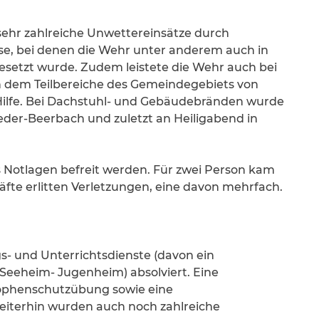
sehr zahlreiche Unwettereinsätze durch
se, bei denen die Wehr unter anderem auch in
esetzt wurde. Zudem leistete die Wehr auch bei
n dem Teilbereiche des Gemeindegebiets von
ilfe. Bei Dachstuhl- und Gebäudebränden wurde
eder-Beerbach und zuletzt an Heiligabend in
 Notlagen befreit werden. Für zwei Person kam
räfte erlitten Verletzungen, eine davon mehrfach.
- und Unterrichtsdienste (davon ein
eeheim- Jugenheim) absolviert. Eine
rophenschutzübung sowie eine
eiterhin wurden auch noch zahlreiche