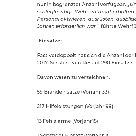
nur in begrenzter Anzahl verfügbar.
„Um
schlagkräftige Wehr aufrecht erhalten
Personal aktivieren, ausrüsten, ausbilde
Jahren erforderlich war“
führte Wehrfü
Einsätze:
Fast verdoppelt hat sich die Anzahl de
2017. Sie stieg von 148 auf 290 Einsätze.
Davon waren zu verzeichnen:
59 Brandeinsätze (Vorjahr 33)
217 Hilfeleistungen (Vorjahr 99)
13 Fehlalarme (Vorjahr15)
1 Sonstiger Einsatz (Vorjahr 1)