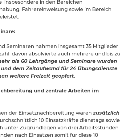
 insbesondere in den Bereichen
habung, Fahrereinweisung sowie im Bereich
leistet.
inare:
nd Seminaren nahmen insgesamt 35 Mitglieder
nzahl davon absolvierte auch mehrere und bis zu
mehr als 60 Lehrgänge und Seminare wurden
en und dem Zeitaufwand für 24 Übungs
dienste
hen weitere Freizeit geopfert.
achbereitung und zentrale Arbeiten im
men der Einsatznachbereitung waren
zusätzlich
chschnittlich 10 Einsatzkräfte dienstags sowie
sich unter Zugrundlegen von drei Arbeitsstunden
nden nach Einsätzen somit für diese 10