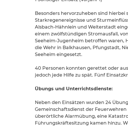
Besonders hervorzuheben sind hierbei 
Starkregenereignisse und Sturmeinflüs
Alsbach-Hähnlein und Weiterstadt eing
einem zwölfstündigen Stromausfall, vo
Seeheim-Jugenheim betroffen waren, H
die Wehr in Balkhausen, Pfungstadt, Ni
Seeheim eingesetzt.
40 Personen konnten gerettet oder aus
jedoch jede Hilfe zu spät. Fünf Einsatzk
Übungs und Unterrichtsdienste:
Neben den Einsätzen wurden 24 Übungs
Gemeinschaftsdienst der Feuerwehren S
überörtliche Alarmübung, eine Katast
Führungskräftesitzung kamen hinzu. W